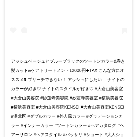
アッシュベージュとブルーブラックのツートンカラー&巻き
髪カット&ケアトリートメント12000円➕TAX こんな方にオ
ススメ❣️ ブリーチできない！ アッシュにしたい！ ナイトの
カラーが好き♡ ナイトのスタイルが好き♡ #大倉山美容室
#大倉山美容院 #妙蓮寺美容院 #妙蓮寺美容室 #横浜美容院
#横浜美容室 #大倉山美容院KENSEI #大倉山美容室KENSEI
#港北区 #ダブルカラー #外人風カラー #グラデージョンカ
ラー #インナーカラー #ツートンカラー #ヘアカタログ #ヘ
アーサロン #ヘアスタイル #バッサリ #ショート #大人ショ