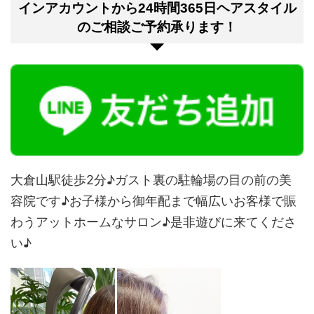
インアカウントから24時間365日ヘアスタイル
のご相談ご予約承ります！
大倉山駅徒歩2分♪ガスト裏の駐輪場の目の前の美
容院です♪お子様から御年配まで幅広いお客様で賑
わうアットホームなサロン♪是非遊びに来てくださ
い♪