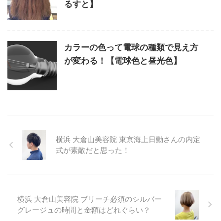
るすと】
カラーの色って電球の種類で見え方
が変わる！【電球色と昼光色】
横浜 大倉山美容院 東京海上日動さんの内定
式が素敵だと思った！
横浜 大倉山美容院 ブリーチ必須のシルバー
グレージュの時間と金額はどれぐらい？