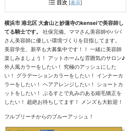
目次
[
表示
]
横浜市 港北区 大倉山と妙蓮寺のkenseiで美容師し
てる騎士です。
社保完備。ママさん美容師やパパ
さん美容師に優しい環境づくりを目指してます。
美容学生、新卒も大募集中です！！ 一緒に美容師
楽しみましょう！ アットホームな雰囲気のサロン♪
外人風カラーをしたい！ 究極のアッシュにした
い！ グラデーションカラーをしたい！ インナーカ
ラーをしたい！ ヘアアレンジしたい！ ショートカ
ットをしたい！ ぷるすとで丸みのある縮毛矯正を
したい！ 超絶お待ちしてます！ メンズも大歓迎！
フルブリーチからのブルーアッシュ！