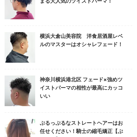
まる大人気のツイストパーマ！
横浜大倉山美容院 洋食居酒屋レベ
ルのマスターはオシャレフェード！
神奈川横浜港北区 フェード×強めツ
イストパーマの相性が最高にカッコ
いい
ぷるっぷるなストレートヘアーはお
任せください！騎士の縮毛矯正【ぷ