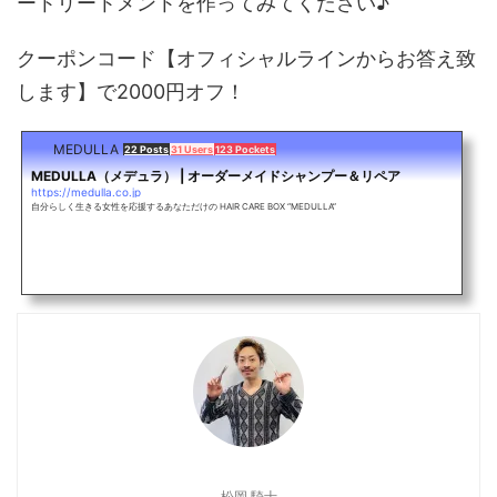
ートリートメントを作ってみてください♪
クーポンコード【オフィシャルラインからお答え致
します】で2000円オフ！
MEDULLA
22 Posts
31 Users
123 Pockets
MEDULLA（メデュラ） | オーダーメイドシャンプー＆リペア
https://medulla.co.jp
自分らしく生きる女性を応援するあなただけの HAIR CARE BOX “MEDULLA”
松岡 騎士