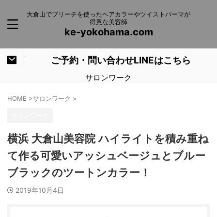
大倉山でブリーチを使ったヘアカラーやツイストパーマが
得意な美容師
ke-yokohama.com
ご予約・問い合わせLINEはこちら
サロンワーク
HOME
>
サロンワーク
>
サロンワーク
横浜 大倉山美容院 ハイライトを積み重ね
て作る可愛いアッシュベージュとブルー
ブラックのツートンカラー！
2019年10月4日